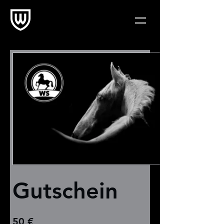
Gutschein
50 €